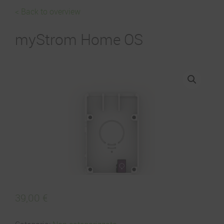
< Back to overview
myStrom Home OS
39,00
€