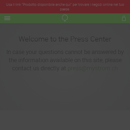
Usa il link “Prodotto disponibile anche qui” per trovare i negozi online nel tuo
paese.
Welcome to the Press Center
In case your questions cannot be answered by
the information available on this site, please
contact us directly at
press@mystrom.ch