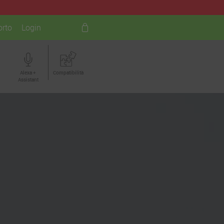
rto
Login
Alexa +
Compatibilità
Assistant