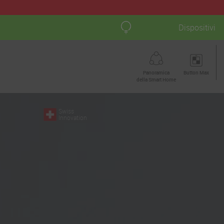
Dispositivi
Panoramica
Button Max
della Smart Home
Swiss
Innovation