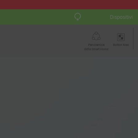
Dispositivi
Panoramica
Button Max
della Smart Home