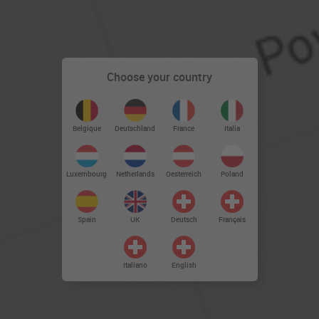
Choose your country
Deutschland
Belgique
France
Italia
Luxembourg
Netherlands
Oesterreich
Poland
Spain
UK
Deutsch
Français
Italiano
English