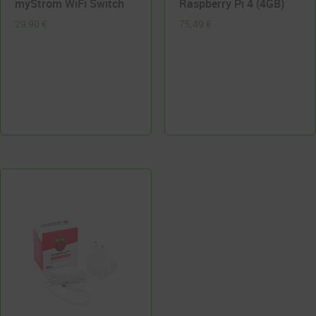
myStrom WiFi Switch
Raspberry Pi 4 (4GB)
29,90
€
75,49
€