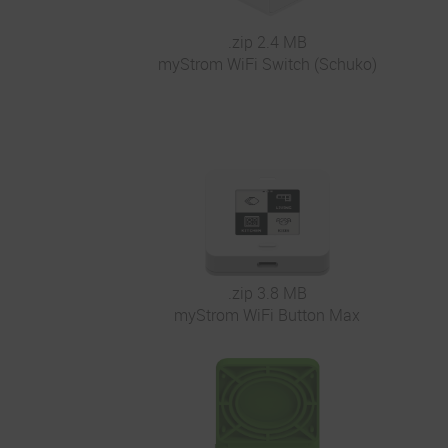
.zip 2.4 MB
myStrom WiFi Switch (Schuko)
.zip 3.8 MB
myStrom WiFi Button Max