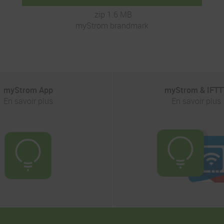
.zip 1.6 MB
myStrom brandmark
myStrom App
myStrom & IFTT
En savoir plus
En savoir plus