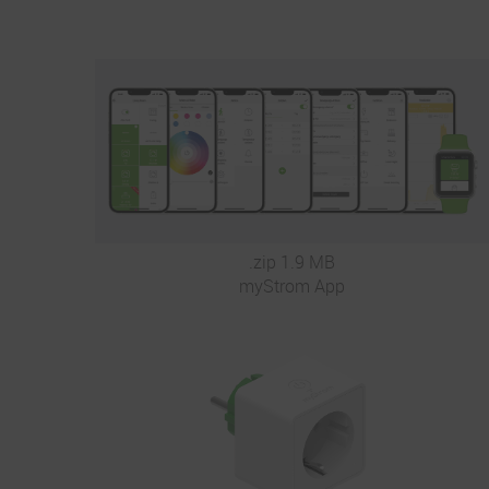
.zip 1.9 MB
myStrom App