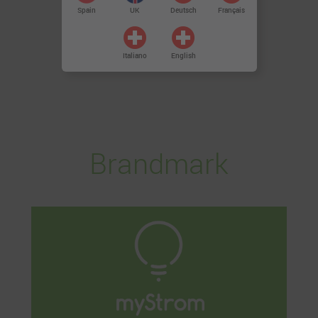
Spain
UK
Deutsch
Français
Italiano
English
Brandmark