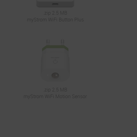
.zip 2.5 MB
myStrom WiFi Button Plus
.zip 2.5 MB
myStrom WiFi Motion Sensor