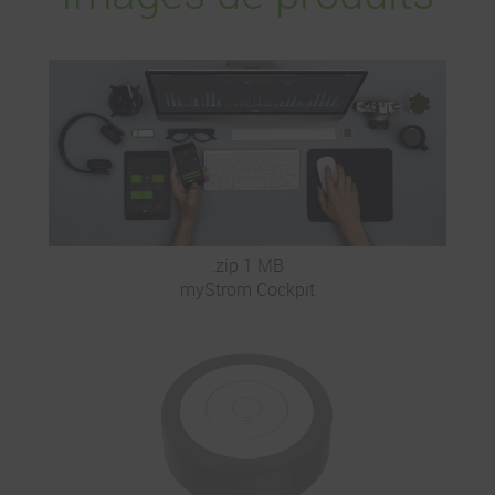
.zip 1 MB
myStrom Cockpit