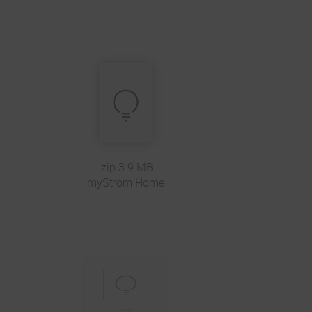
.zip 3.9 MB
myStrom Home